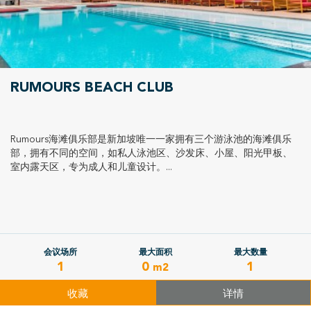
RUMOURS BEACH CLUB
Rumours海滩俱乐部是新加坡唯一一家拥有三个游泳池的海滩俱乐
部，拥有不同的空间，如私人泳池区、沙发床、小屋、阳光甲板、
室内露天区，专为成人和儿童设计。...
会议场所
最大面积
最大数量
1
0
1
m2
收藏
详情