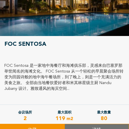
FOC SENTOSA
FOC Sentosa 是一家地中海餐厅和海滩俱乐部，灵感来自巴塞罗那
举世闻名的海滩文化。 FOC Sentosa 从一个轻松的早晨聚会场所转
变为田园诗般的地中海午餐场所，到了晚上，则是一个充满活力的
美食之旅。 全部由当地餐饮爱好者和米其林星级主厨 Nandu
Jubany 设计。雅致通风的海滨空间...
会议场所
最大面积
最大数量
2
119
80
m2